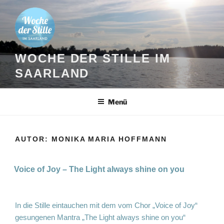
Zum
Inhalt
springen
WOCHE DER STILLE IM
SAARLAND
Menü
AUTOR:
MONIKA MARIA HOFFMANN
Voice of Joy – The Light always shine on you
In die Stille eintauchen mit dem vom Chor „Voice of Joy“
gesungenen Mantra „The Light always shine on you“