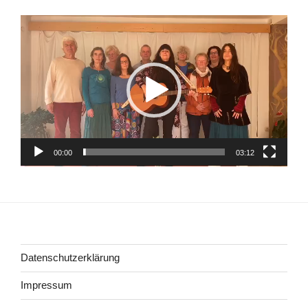
Video-
Player
00:00
03:12
Datenschutzerklärung
Impressum