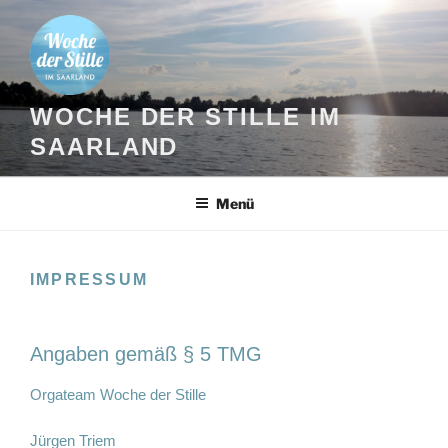
Zum
Inhalt
springen
WOCHE DER STILLE IM
SAARLAND
Menü
IMPRESSUM
Angaben gemäß § 5 TMG
Orgateam Woche der Stille
Jürgen Triem