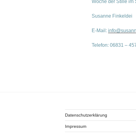
Woche der Stille im
Susanne Finkeldei
E-Mail:
info@susann
Telefon: 06831 – 45
Datenschutzerklärung
Impressum