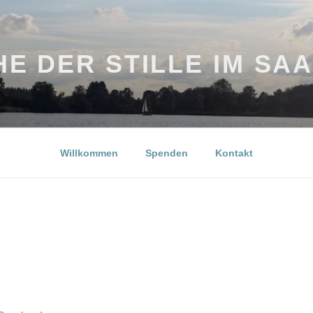
E DER STILLE IM SA
Willkommen
Spenden
Kontakt