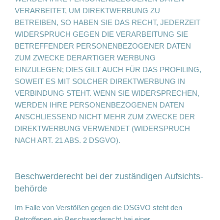
VERARBEITET, UM DIREKTWERBUNG ZU
BETREIBEN, SO HABEN SIE DAS RECHT, JEDERZEIT
WIDERSPRUCH GEGEN DIE VERARBEITUNG SIE
BETREFFENDER PERSONENBEZOGENER DATEN
ZUM ZWECKE DERARTIGER WERBUNG
EINZULEGEN; DIES GILT AUCH FÜR DAS PROFILING,
SOWEIT ES MIT SOLCHER DIREKTWERBUNG IN
VERBINDUNG STEHT. WENN SIE WIDERSPRECHEN,
WERDEN IHRE PERSONENBEZOGENEN DATEN
ANSCHLIESSEND NICHT MEHR ZUM ZWECKE DER
DIREKTWERBUNG VERWENDET (WIDERSPRUCH
NACH ART. 21 ABS. 2 DSGVO).
Beschwerde­recht bei der zuständigen Aufsichts­
behörde
Im Falle von Verstößen gegen die DSGVO steht den
Betroffenen ein Beschwerderecht bei einer