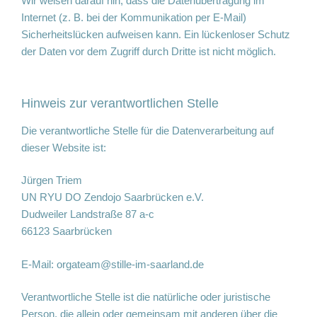
Wir weisen darauf hin, dass die Datenübertragung im
Internet (z. B. bei der Kommunikation per E-Mail)
Sicherheitslücken aufweisen kann. Ein lückenloser Schutz
der Daten vor dem Zugriff durch Dritte ist nicht möglich.
Hinweis zur verantwortlichen Stelle
Die verantwortliche Stelle für die Datenverarbeitung auf
dieser Website ist:
Jürgen Triem
UN RYU DO Zendojo Saarbrücken e.V.
Dudweiler Landstraße 87 a-c
66123 Saarbrücken
E-Mail:
orgateam@stille-im-saarland.de
Verantwortliche Stelle ist die natürliche oder juristische
Person, die allein oder gemeinsam mit anderen über die