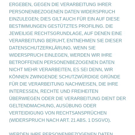
ERGEBEN, GEGEN DIE VERARBEITUNG IHRER
PERSONENBEZOGENEN DATEN WIDERSPRUCH
EINZULEGEN; DIES GILT AUCH FÜR EIN AUF DIESE
BESTIMMUNGEN GESTÜTZTES PROFILING. DIE
JEWEILIGE RECHTSGRUNDLAGE, AUF DENEN EINE
VERARBEITUNG BERUHT, ENTNEHMEN SIE DIESER
DATENSCHUTZERKLÄRUNG. WENN SIE
WIDERSPRUCH EINLEGEN, WERDEN WIR IHRE
BETROFFENEN PERSONENBEZOGENEN DATEN
NICHT MEHR VERARBEITEN, ES SEI DENN, WIR
KÖNNEN ZWINGENDE SCHUTZWÜRDIGE GRÜNDE
FÜR DIE VERARBEITUNG NACHWEISEN, DIE IHRE
INTERESSEN, RECHTE UND FREIHEITEN
ÜBERWIEGEN ODER DIE VERARBEITUNG DIENT DER
GELTENDMACHUNG, AUSÜBUNG ODER
VERTEIDIGUNG VON RECHTSANSPRÜCHEN
(WIDERSPRUCH NACH ART. 21 ABS. 1 DSGVO).
WERDEN IHRE PERSONENBEZOGENEN DATEN