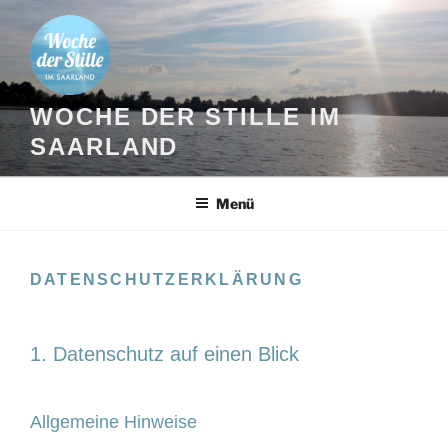
Zum
Inhalt
springen
WOCHE DER STILLE IM
SAARLAND
Menü
DATENSCHUTZERKLÄRUNG
1. Datenschutz auf einen Blick
Allgemeine Hinweise