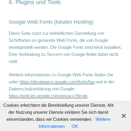
6. Plugins und Tools
Google Web Fonts (lokales Hosting)
Diese Seite nutzt zur einheitlichen Darstellung von
Schriftarten so genannte Web Fonts, die von Google
bereitgestellt werden. Die Google Fonts sind lokal installiert.
Eine Verbindung zu Servern von Google findet dabei nicht
statt.
Weitere Informationen zu Google Web Fonts finden Sie
unter
https://developers.google.com/fonts/faq
und in der
Datenschutzerklärung von Google:
https://policies.google.com/privacy?hl=de
.
Cookies erleichtern die Bereitstellung unserer Dienste. Mit
der Nutzung unserer Dienste erklären Sie sich damit
7. eCommerce und Zahlungs­anbieter
einverstanden, dass wir Cookies verwenden.
Weitere
Informationen
OK