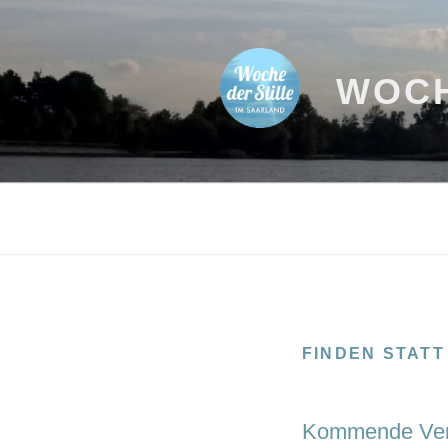
Zum
Inhalt
springen
WOCH
FINDEN STATT
Kommende Ver