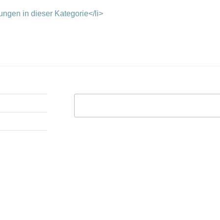
ungen in dieser Kategorie</li>
Suchen