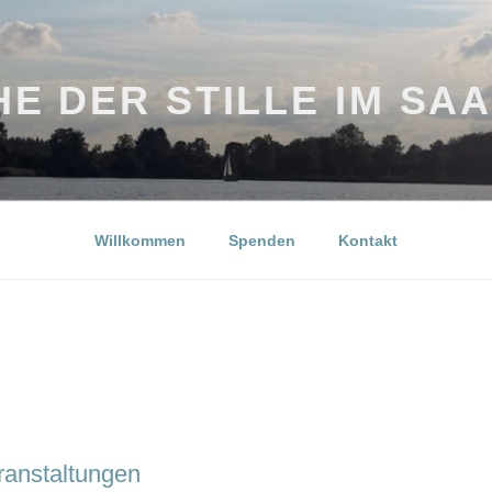
E DER STILLE IM SA
Willkommen
Spenden
Kontakt
anstaltungen