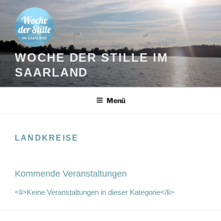
Zum
Inhalt
springen
WOCHE DER STILLE IM
SAARLAND
Menü
LANDKREISE
Kommende Veranstaltungen
<li>Keine Veranstaltungen in dieser Kategorie</li>