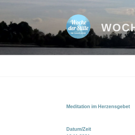
Zum
Inhalt
springen
WOCH
Meditation im Herzensgebet
Datum/Zeit