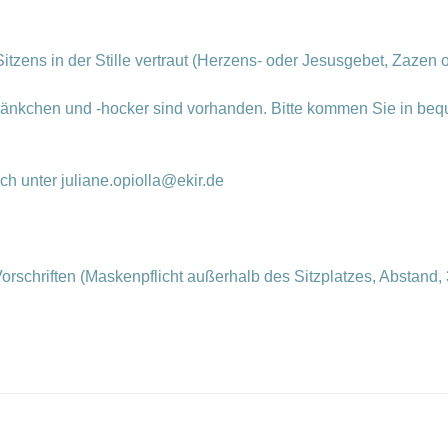
itzens in der Stille vertraut (Herzens- oder Jesusgebet, Zazen o
 -bänkchen und -hocker sind vorhanden. Bitte kommen Sie in be
ich unter
juliane.opiolla@ekir.de
orschriften (Maskenpflicht außerhalb des Sitzplatzes, Abstand, 