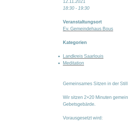
12.11.2021
18:30 - 19:30
Veranstaltungsort
Ev. Gemeindehaus Bous
Kategorien
Landkreis Saarlouis
Meditation
Gemeinsames Sitzen in der Stil
Wir sitzen 2×20 Minuten gemein
Gebetsgebärde.
Vorausgesetzt wird: