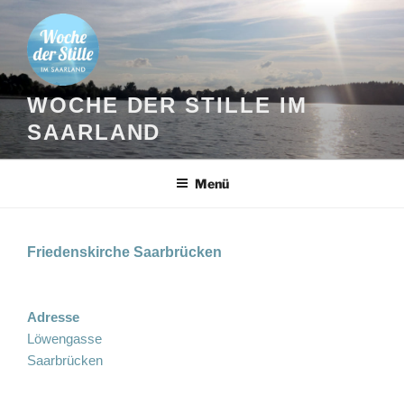
Zum
Inhalt
springen
WOCHE DER STILLE IM
SAARLAND
Menü
Friedenskirche Saarbrücken
Adresse
Löwengasse
Saarbrücken