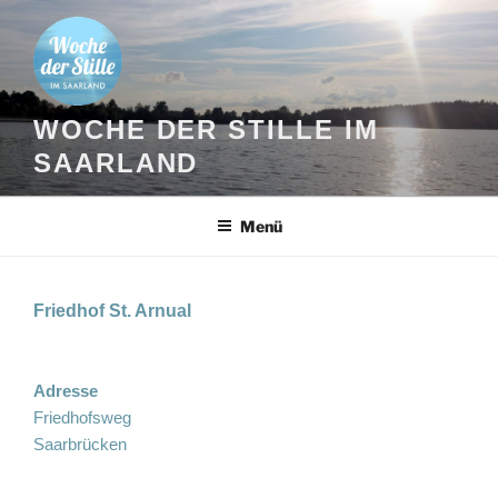
Zum
Inhalt
springen
WOCHE DER STILLE IM
SAARLAND
Menü
Friedhof St. Arnual
Adresse
Friedhofsweg
Saarbrücken