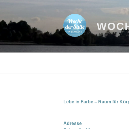
Zum
Inhalt
springen
WOCH
Lebe in Farbe – Raum für Körp
Adresse