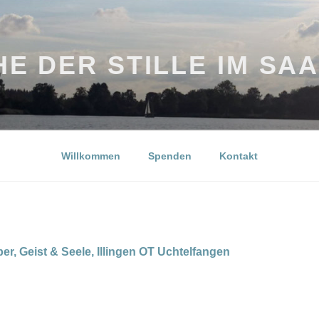
E DER STILLE IM SA
Willkommen
Spenden
Kontakt
er, Geist & Seele, Illingen OT Uchtelfangen