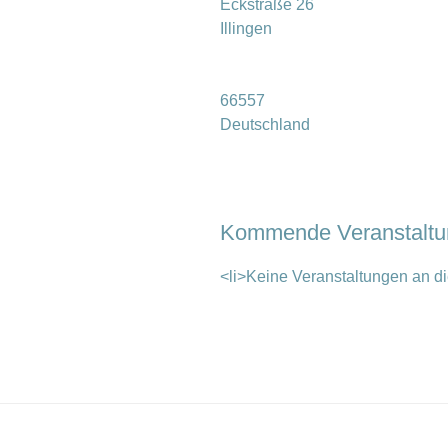
Eckstraße 26
Illingen
66557
Deutschland
Kommende Veranstalt
<li>Keine Veranstaltungen an di
Beitragsnavigation