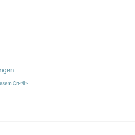
ungen
esem Ort</li>