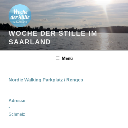
Zum
Inhalt
springen
WOCHE DER STILLE IM
SAARLAND
Menü
Nordic Walking Parkplatz / Renges
Adresse
-
Schmelz