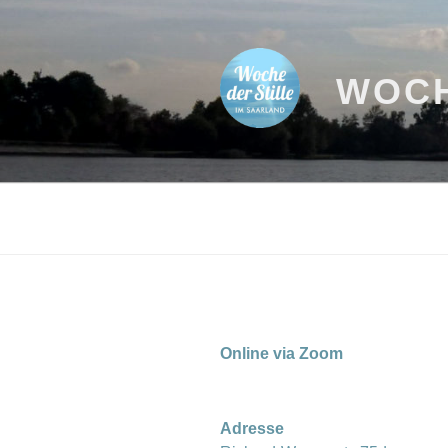
Zum
Inhalt
springen
WOCH
Online via Zoom
Adresse