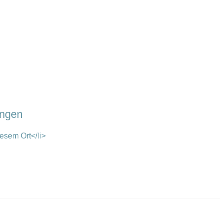
ungen
esem Ort</li>