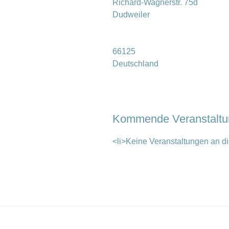
Richard-Wagnerstr. 75d
Dudweiler
66125
Deutschland
Kommende Veranstalt
<li>Keine Veranstaltungen an di
Beitragsnavigation