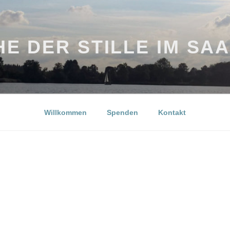
E DER STILLE IM SA
Willkommen
Spenden
Kontakt