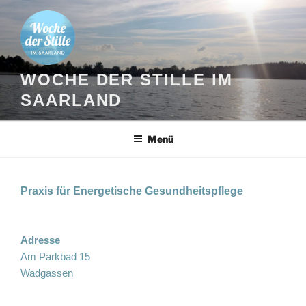
Zum
Inhalt
springen
WOCHE DER STILLE IM
SAARLAND
Menü
Praxis für Energetische Gesundheitspflege
Adresse
Am Parkbad 15
Wadgassen