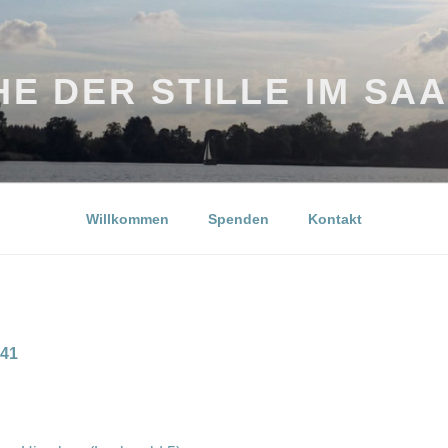
E DER STILLE IM SA
Willkommen
Spenden
Kontakt
341