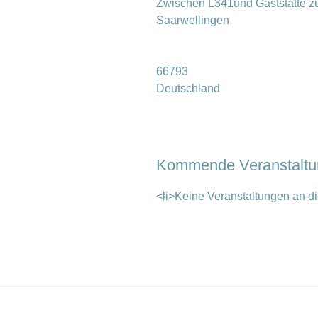
Zwischen L341und Gaststätte z
Saarwellingen
66793
Deutschland
Kommende Veranstalt
<li>Keine Veranstaltungen an di
Beitragsnavigation