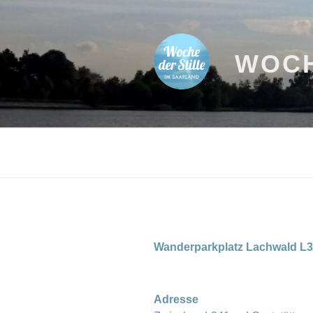
Zum
Inhalt
springen
WOCH
Wanderparkplatz Lachwald L
Adresse