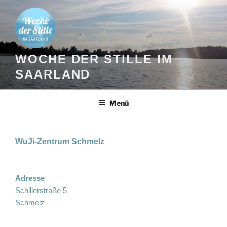
Zum
Inhalt
springen
WOCHE DER STILLE IM
SAARLAND
Menü
WuJi-Zentrum Schmelz
Adresse
Schillerstraße 5
Schmelz