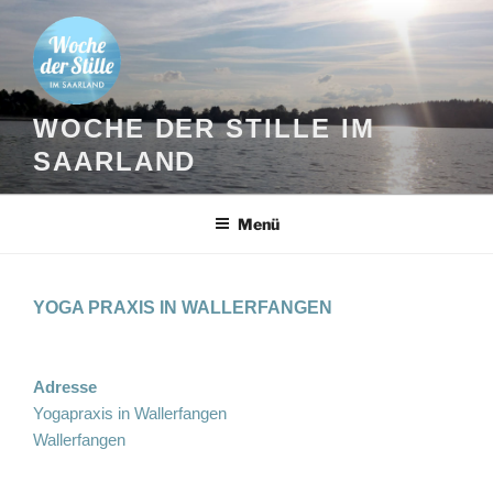
Zum
Inhalt
springen
WOCHE DER STILLE IM
SAARLAND
Menü
YOGA PRAXIS IN WALLERFANGEN
Adresse
Yogapraxis in Wallerfangen
Wallerfangen