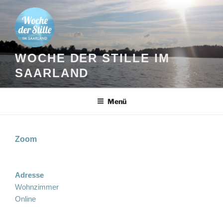
Zum
Inhalt
springen
WOCHE DER STILLE IM
SAARLAND
Menü
Zoom
Adresse
Wohnzimmer
Online