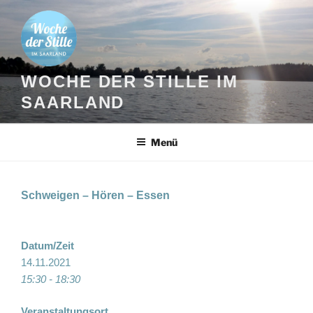
Zum
Inhalt
springen
WOCHE DER STILLE IM
SAARLAND
Menü
Schweigen – Hören – Essen
Datum/Zeit
14.11.2021
15:30 - 18:30
Veranstaltungsort