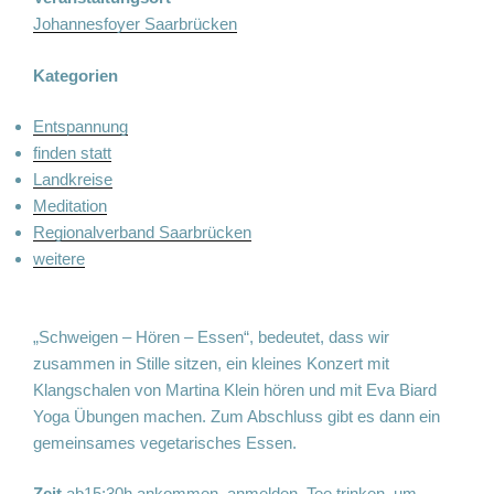
Johannesfoyer Saarbrücken
Kategorien
Entspannung
finden statt
Landkreise
Meditation
Regionalverband Saarbrücken
weitere
„Schweigen – Hören – Essen“, bedeutet, dass wir
zusammen in Stille sitzen, ein kleines Konzert mit
Klangschalen von Martina Klein hören und mit Eva Biard
Yoga Übungen machen. Zum Abschluss gibt es dann ein
gemeinsames vegetarisches Essen.
Zeit
ab15:30h ankommen, anmelden, Tee trinken, um