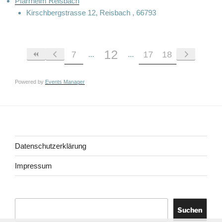
Pfarrheim Reisbach
Kirschbergstrasse 12, Reisbach , 66793
12
7
17
18
Powered by
Events Manager
Datenschutzerklärung
Impressum
Suchen
Suchen