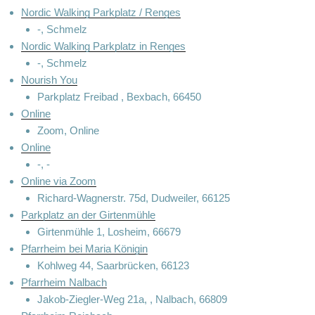
Nordic Walking Parkplatz / Renges
-, Schmelz
Nordic Walking Parkplatz in Renges
-, Schmelz
Nourish You
Parkplatz Freibad , Bexbach, 66450
Online
Zoom, Online
Online
-, -
Online via Zoom
Richard-Wagnerstr. 75d, Dudweiler, 66125
Parkplatz an der Girtenmühle
Girtenmühle 1, Losheim, 66679
Pfarrheim bei Maria Königin
Kohlweg 44, Saarbrücken, 66123
Pfarrheim Nalbach
Jakob-Ziegler-Weg 21a, , Nalbach, 66809